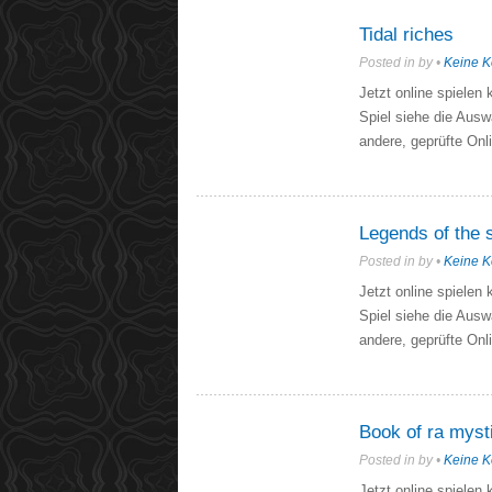
Tidal riches
Posted in by •
Keine 
Jetzt online spielen
Spiel siehe die Ausw
andere, geprüfte On
Legends of the 
Posted in by •
Keine 
Jetzt online spielen
Spiel siehe die Ausw
andere, geprüfte On
Book of ra myst
Posted in by •
Keine 
Jetzt online spielen