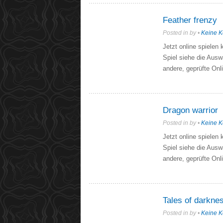
Feather frenzy
Posted in by •
Keine 
Jetzt online spielen
Spiel siehe die Ausw
andere, geprüfte On
Dragon warrior
Posted in by •
Keine 
Jetzt online spielen
Spiel siehe die Ausw
andere, geprüfte On
Tales of darknes
Posted in by •
Keine 