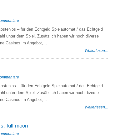
Kommentare
 kostenlos – für den Echtgeld Spielautomat / das Echtgeld
ahl unter dem Spiel. Zusätzlich haben wir noch diverse
line Casinos im Angebot,…
Weiterlesen...
Kommentare
 kostenlos – für den Echtgeld Spielautomat / das Echtgeld
ahl unter dem Spiel. Zusätzlich haben wir noch diverse
line Casinos im Angebot,…
Weiterlesen...
s: full moon
Kommentare