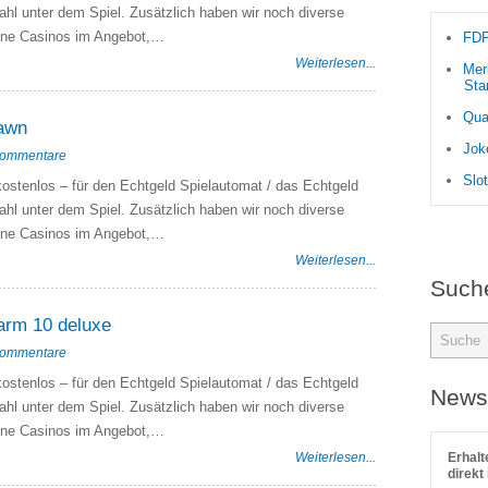
ahl unter dem Spiel. Zusätzlich haben wir noch diverse
line Casinos im Angebot,…
FDP
Weiterlesen...
Mer
Sta
Qua
dawn
Jok
Kommentare
Slo
 kostenlos – für den Echtgeld Spielautomat / das Echtgeld
ahl unter dem Spiel. Zusätzlich haben wir noch diverse
line Casinos im Angebot,…
Weiterlesen...
Suche
arm 10 deluxe
Kommentare
 kostenlos – für den Echtgeld Spielautomat / das Echtgeld
Newsl
ahl unter dem Spiel. Zusätzlich haben wir noch diverse
line Casinos im Angebot,…
Weiterlesen...
Erhalt
direkt