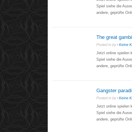
Spiel siehe die Ausw
andere, geprüfte On
The great gambi
Posted in by •
Keine 
Jetzt online spielen
Spiel siehe die Ausw
andere, geprüfte On
Gangster parad
Posted in by •
Keine 
Jetzt online spielen
Spiel siehe die Ausw
andere, geprüfte On