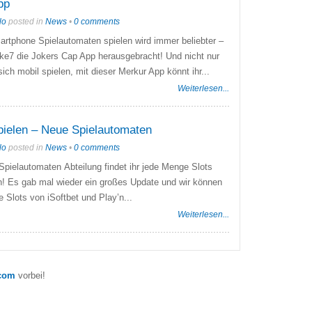
pp
lo
posted in
News
•
0 comments
rtphone Spielautomaten spielen wird immer beliebter –
e7 die Jokers Cap App herausgebracht! Und nicht nur
ich mobil spielen, mit dieser Merkur App könnt ihr...
Weiterlesen...
spielen – Neue Spielautomaten
lo
posted in
News
•
0 comments
 Spielautomaten Abteilung findet ihr jede Menge Slots
n! Es gab mal wieder ein großes Update und wir können
e Slots von iSoftbet und Play’n...
Weiterlesen...
.com
vorbei!