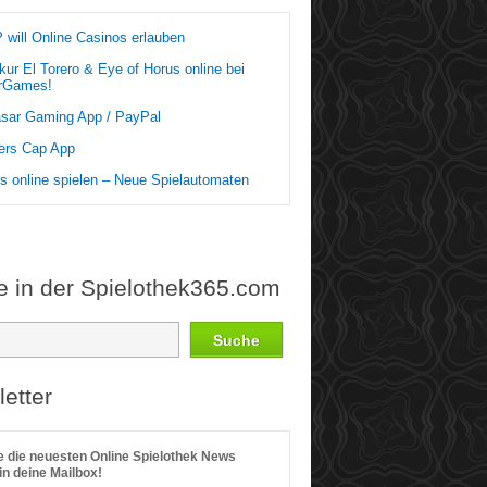
 will Online Casinos erlauben
kur El Torero & Eye of Horus online bei
rGames!
sar Gaming App / PayPal
ers Cap App
ts online spielen – Neue Spielautomaten
 in der Spielothek365.com
etter
e die neuesten Online Spielothek News
 in deine Mailbox!