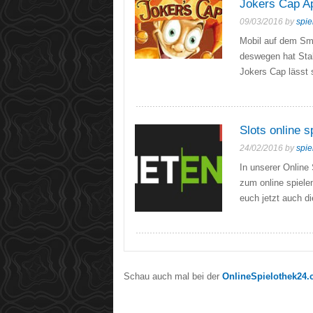
Jokers Cap A
09/03/2016 by
spie
Mobil auf dem Sma
deswegen hat Stak
Jokers Cap lässt s
Slots online 
24/02/2016 by
spie
In unserer Online
zum online spiele
euch jetzt auch di
Schau auch mal bei der
OnlineSpielothek24