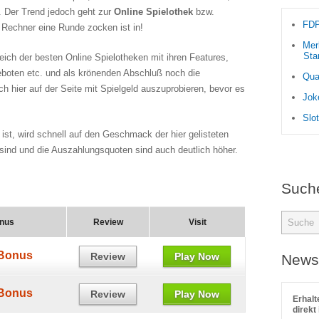
. Der Trend jedoch geht zur
Online Spielothek
bzw.
FDP
Rechner eine Runde zocken ist in!
Mer
Sta
eich der besten Online Spielotheken mit ihren Features,
oten etc. und als krönenden Abschluß noch die
Qua
ch hier auf der Seite mit Spielgeld auszuprobieren, bevor es
Jok
Slo
st, wird schnell auf den Geschmack der hier gelisteten
sind und die Auszahlungsquoten sind auch deutlich höher.
Suche
nus
Review
Visit
 Bonus
Review
Play Now
Newsl
 Bonus
Review
Play Now
Erhalt
direkt