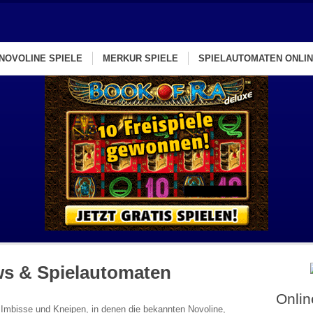
NOVOLINE SPIELE
MERKUR SPIELE
SPIELAUTOMATEN ONLI
s & Spielautomaten
Onli
, Imbisse und Kneipen, in denen die bekannten Novoline,