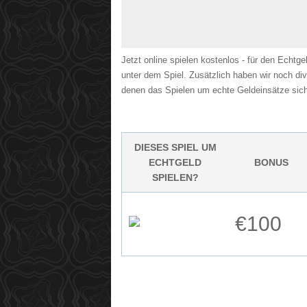
Jetzt online spielen kostenlos - für den Echtg
unter dem Spiel. Zusätzlich haben wir noch di
denen das Spielen um echte Geldeinsätze siche
DIESES SPIEL UM
ECHTGELD
BONUS
SPIELEN?
€100