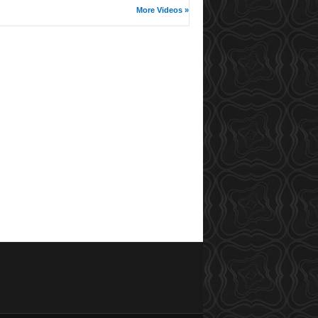
More Videos »