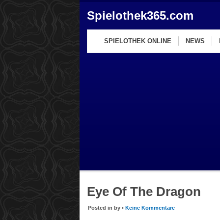
Spielothek365.com
SPIELOTHEK ONLINE
NEWS
Eye Of The Dragon
Posted in by •
Keine Kommentare