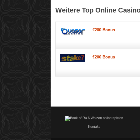
Weitere Top Online Casin
€200 Bonus
€200 Bonus
Kontakt