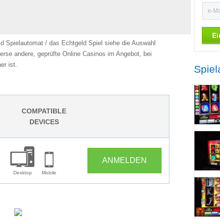
eld Spielautomat / das Echtgeld Spiel siehe die Auswahl
verse andere, geprüfte Online Casinos im Angebot, bei
r ist.
Spiel
COMPATIBLE
DEVICES
ANMELDEN
Desktop
Mobile