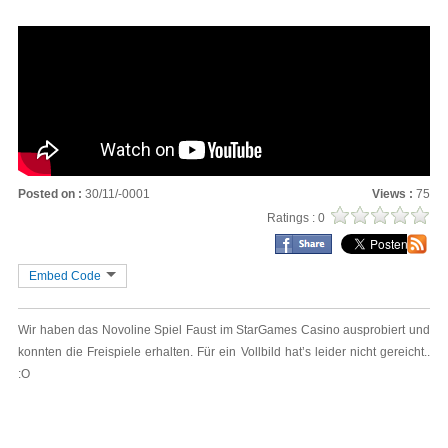
Posted on :
30/11/-0001
Views :
75
Ratings : 0
Embed Code
Wir haben das Novoline Spiel Faust im StarGames Casino ausprobiert und
konnten die Freispiele erhalten. Für ein Vollbild hat’s leider nicht gereicht..
:O