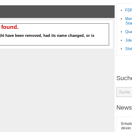
FDP
Mer
Sta
Qua
Jok
Slo
Suche
Newsl
Erhalt
direkt