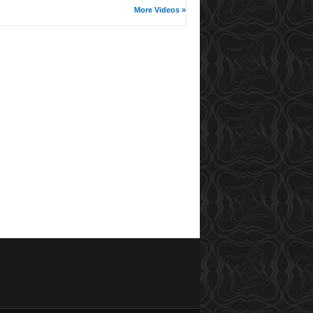
More Videos »