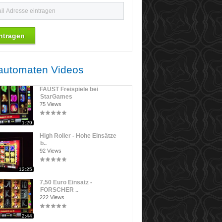
automaten Videos
FAUST Freispiele bei
StarGames
75 Views
1:29
High Roller - Hohe Einsätze
b..
92 Views
12:25
7,50 Euro Einsatz -
FORSCHER ..
222 Views
2:44