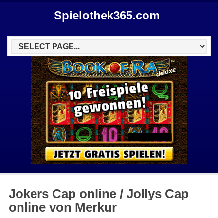
Spielothek365.com
Jokers Cap online / Jollys Cap
online von Merkur