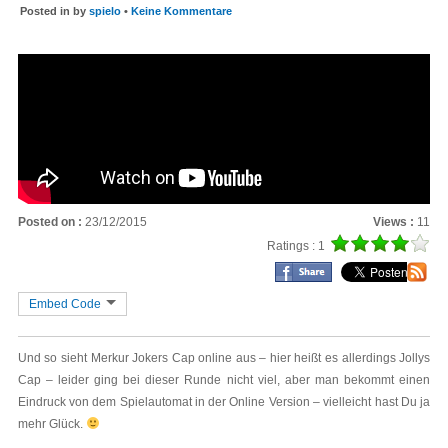
Posted in by
spielo
•
Keine Kommentare
Posted on :
23/12/2015
Views :
11
Ratings : 1
Embed Code
Und so sieht Merkur Jokers Cap online aus – hier heißt es allerdings Jollys
Cap – leider ging bei dieser Runde nicht viel, aber man bekommt einen
Eindruck von dem Spielautomat in der Online Version – vielleicht hast Du ja
mehr Glück.