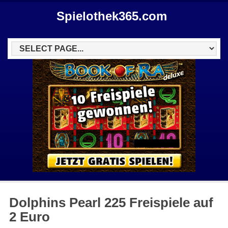
Spielothek365.com
Dolphins Pearl 225 Freispiele auf
2 Euro