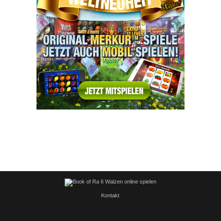
Kontakt