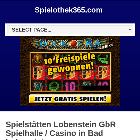
Spielothek365.com
Spielstätten Lobenstein GbR
Spielhalle / Casino in Bad