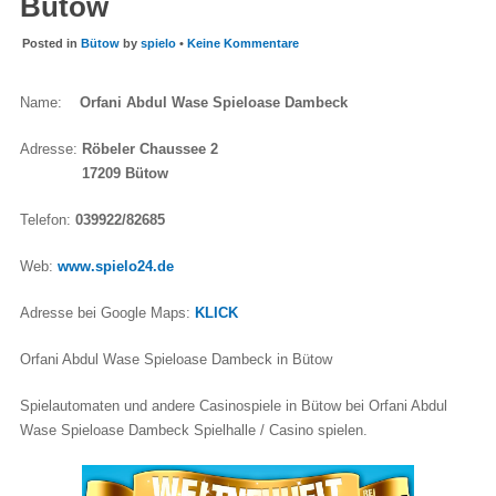
Bütow
Posted in
Bütow
by
spielo
•
Keine Kommentare
Name:
Orfani Abdul Wase Spieloase Dambeck
Adresse:
Röbeler Chaussee 2
17209 Bütow
Telefon:
039922/82685
Web:
www.spielo24.de
Adresse bei Google Maps:
KLICK
Orfani Abdul Wase Spieloase Dambeck in Bütow
Spielautomaten und andere Casinospiele in Bütow bei Orfani Abdul
Wase Spieloase Dambeck Spielhalle / Casino spielen.