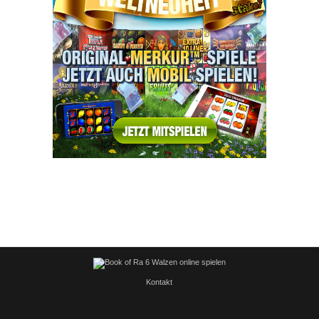
Kontakt