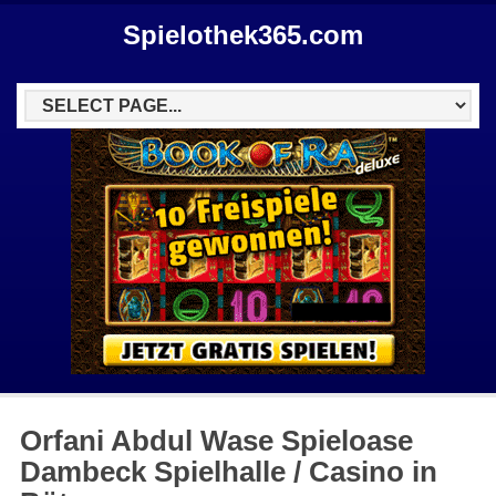
Spielothek365.com
Orfani Abdul Wase Spieloase
Dambeck Spielhalle / Casino in