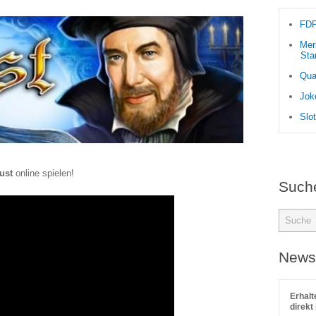
FDP
Mer
Sta
Qua
Jok
Slo
ust
online spielen!
Suche
Newsl
Erhalt
direkt