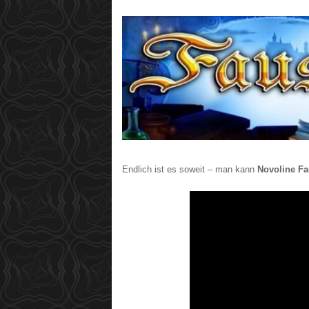
Endlich ist es soweit – man kann
Novoline Fa