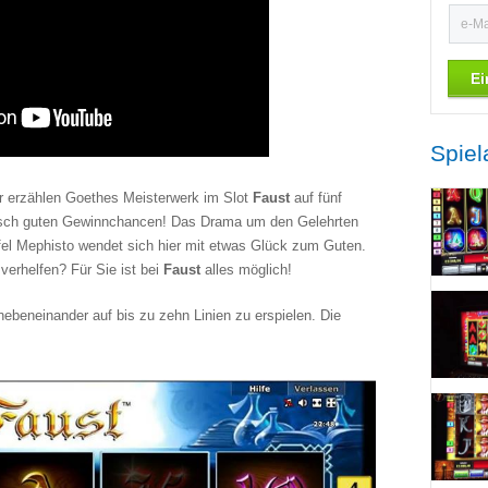
Spiel
Wir erzählen Goethes Meisterwerk im Slot
Faust
auf fünf
lisch guten Gewinnchancen! Das Drama um den Gelehrten
fel Mephisto wendet sich hier mit etwas Glück zum Guten.
erhelfen? Für Sie ist bei
Faust
alles möglich!
nebeneinander auf bis zu zehn Linien zu erspielen. Die
.