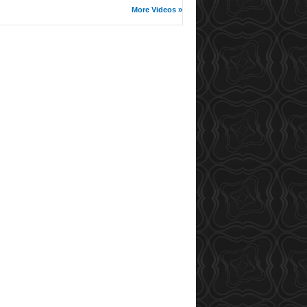
More Videos »