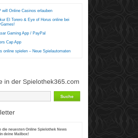
 will Online Casinos erlauben
kur El Torero & Eye of Horus online bei
rGames!
sar Gaming App / PayPal
ers Cap App
ts online spielen – Neue Spielautomaten
 in der Spielothek365.com
etter
e die neuesten Online Spielothek News
 in deine Mailbox!