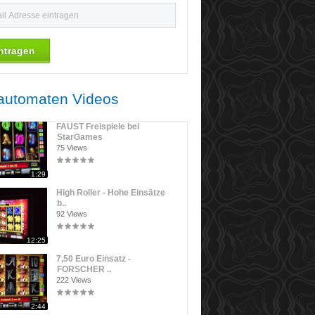
automaten Videos
FAUST Freispiele bei
StarGames
75 Views
1:29
High Roller - Hohe Einsätze
b..
92 Views
12:25
7,50 Euro Einsatz -
FORSCHER ..
222 Views
2:44