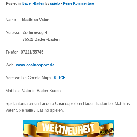
Posted in
Baden-Baden
by
spielo
•
Keine Kommentare
Name:
Matthias Vater
Adresse:
Zollernweg 4
76532 Baden-Baden
Telefon:
07221/55745
Web:
www.casinosport.de
Adresse bei Google Maps:
KLICK
Matthias Vater in Baden-Baden
Spielautomaten und andere Casinospiele in Baden-Baden bei Matthias
Vater Spielhalle / Casino spielen.