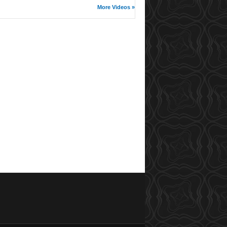
More Videos »