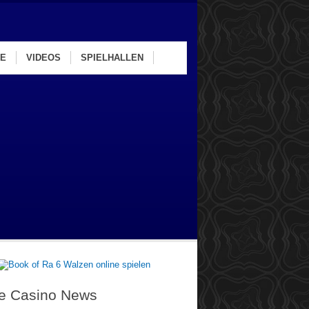
NE
VIDEOS
SPIELHALLEN
ne Casino News