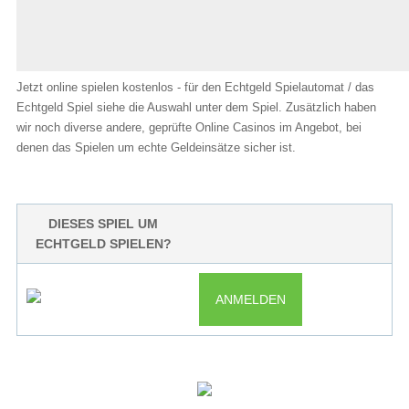
Jetzt online spielen kostenlos - für den Echtgeld Spielautomat / das
Echtgeld Spiel siehe die Auswahl unter dem Spiel. Zusätzlich haben
wir noch diverse andere, geprüfte Online Casinos im Angebot, bei
denen das Spielen um echte Geldeinsätze sicher ist.
DIESES SPIEL UM
ECHTGELD SPIELEN?
ANMELDEN