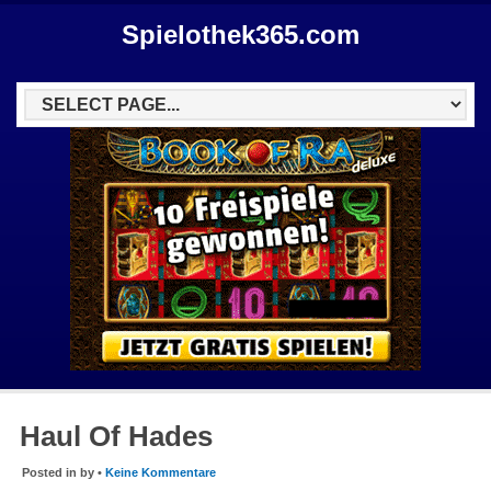
Spielothek365.com
Haul Of Hades
Posted in by •
Keine Kommentare