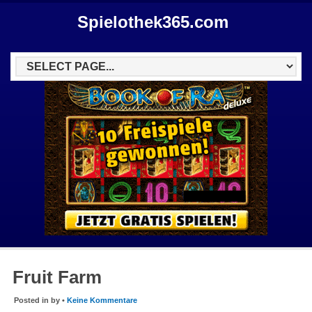
Spielothek365.com
Fruit Farm
Posted in by •
Keine Kommentare