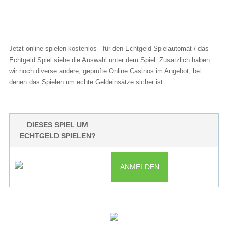
Jetzt online spielen kostenlos - für den Echtgeld Spielautomat / das
Echtgeld Spiel siehe die Auswahl unter dem Spiel. Zusätzlich haben
wir noch diverse andere, geprüfte Online Casinos im Angebot, bei
denen das Spielen um echte Geldeinsätze sicher ist.
DIESES SPIEL UM
ECHTGELD SPIELEN?
ANMELDEN