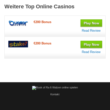
Weitere Top Online Casinos
€200 Bonus
Play Now
Read Review
€200 Bonus
Play Now
Read Review
Kontakt