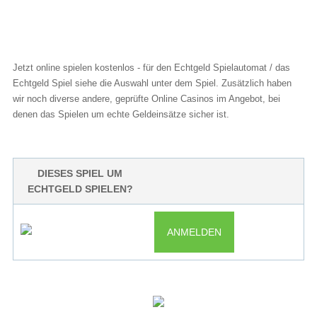
Jetzt online spielen kostenlos - für den Echtgeld Spielautomat / das
Echtgeld Spiel siehe die Auswahl unter dem Spiel. Zusätzlich haben
wir noch diverse andere, geprüfte Online Casinos im Angebot, bei
denen das Spielen um echte Geldeinsätze sicher ist.
DIESES SPIEL UM
ECHTGELD SPIELEN?
ANMELDEN