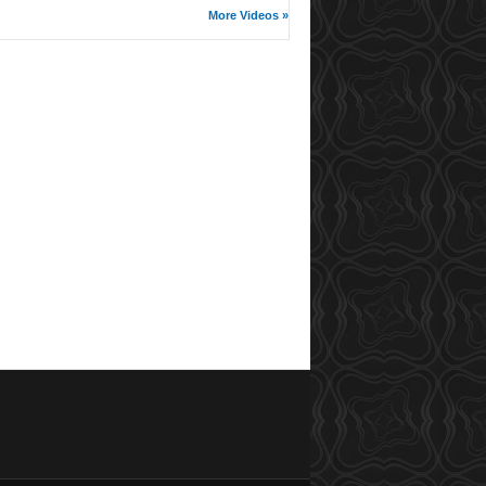
More Videos »