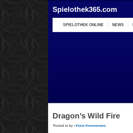
Spielothek365.com
SPIELOTHEK ONLINE
NEWS
Dragon’s Wild Fire
Posted in by •
Keine Kommentare