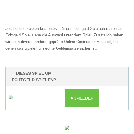
Jetzt online spielen kostenlos - für den Echtgeld Spielautomat / das
Echtgeld Spiel siehe die Auswahl unter dem Spiel. Zusätzlich haben
wir noch diverse andere, geprüfte Online Casinos im Angebot, bei
denen das Spielen um echte Geldeinsätze sicher ist.
DIESES SPIEL UM
ECHTGELD SPIELEN?
ANMELDEN