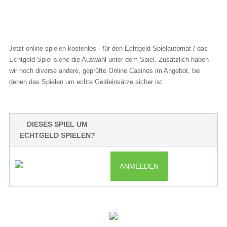
Jetzt online spielen kostenlos - für den Echtgeld Spielautomat / das
Echtgeld Spiel siehe die Auswahl unter dem Spiel. Zusätzlich haben
wir noch diverse andere, geprüfte Online Casinos im Angebot, bei
denen das Spielen um echte Geldeinsätze sicher ist.
DIESES SPIEL UM
ECHTGELD SPIELEN?
ANMELDEN