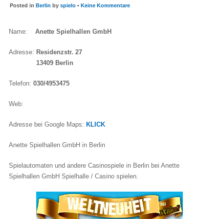
Posted in
Berlin
by
spielo
•
Keine Kommentare
Name:
Anette Spielhallen GmbH
Adresse:
Residenzstr. 27
13409 Berlin
Telefon:
030/4953475
Web:
Adresse bei Google Maps:
KLICK
Anette Spielhallen GmbH in Berlin
Spielautomaten und andere Casinospiele in Berlin bei Anette
Spielhallen GmbH Spielhalle / Casino spielen.