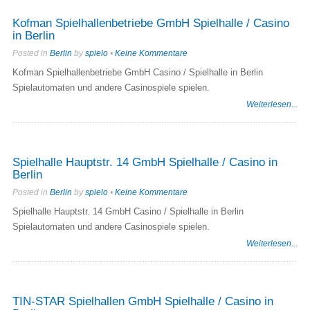
Kofman Spielhallenbetriebe GmbH Spielhalle / Casino
in Berlin
Posted in
Berlin
by
spielo
•
Keine Kommentare
Kofman Spielhallenbetriebe GmbH Casino / Spielhalle in Berlin
Spielautomaten und andere Casinospiele spielen.
Weiterlesen...
Spielhalle Hauptstr. 14 GmbH Spielhalle / Casino in
Berlin
Posted in
Berlin
by
spielo
•
Keine Kommentare
Spielhalle Hauptstr. 14 GmbH Casino / Spielhalle in Berlin
Spielautomaten und andere Casinospiele spielen.
Weiterlesen...
TIN-STAR Spielhallen GmbH Spielhalle / Casino in