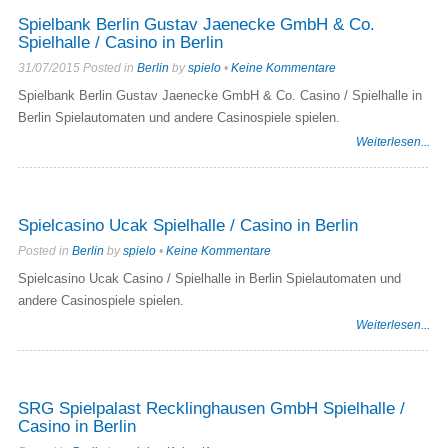
Spielbank Berlin Gustav Jaenecke GmbH & Co.
Spielhalle / Casino in Berlin
31/07/2015 Posted in
Berlin
by
spielo
•
Keine Kommentare
Spielbank Berlin Gustav Jaenecke GmbH & Co. Casino / Spielhalle in
Berlin Spielautomaten und andere Casinospiele spielen.
Weiterlesen...
Spielcasino Ucak Spielhalle / Casino in Berlin
Posted in
Berlin
by
spielo
•
Keine Kommentare
Spielcasino Ucak Casino / Spielhalle in Berlin Spielautomaten und
andere Casinospiele spielen.
Weiterlesen...
SRG Spielpalast Recklinghausen GmbH Spielhalle /
Casino in Berlin