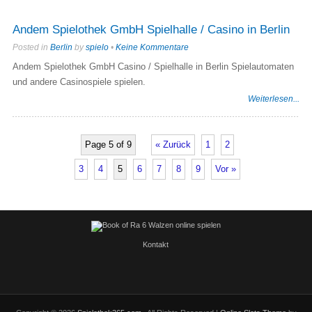
Andem Spielothek GmbH Spielhalle / Casino in Berlin
Posted in
Berlin
by
spielo
•
Keine Kommentare
Andem Spielothek GmbH Casino / Spielhalle in Berlin Spielautomaten
und andere Casinospiele spielen.
Weiterlesen...
Page 5 of 9
« Zurück
1
2
3
4
5
6
7
8
9
Vor »
Kontakt