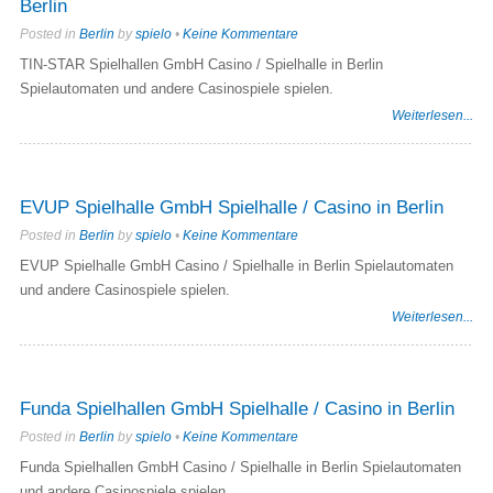
Berlin
Posted in
Berlin
by
spielo
•
Keine Kommentare
TIN-STAR Spielhallen GmbH Casino / Spielhalle in Berlin
Spielautomaten und andere Casinospiele spielen.
Weiterlesen...
EVUP Spielhalle GmbH Spielhalle / Casino in Berlin
Posted in
Berlin
by
spielo
•
Keine Kommentare
EVUP Spielhalle GmbH Casino / Spielhalle in Berlin Spielautomaten
und andere Casinospiele spielen.
Weiterlesen...
Funda Spielhallen GmbH Spielhalle / Casino in Berlin
Posted in
Berlin
by
spielo
•
Keine Kommentare
Funda Spielhallen GmbH Casino / Spielhalle in Berlin Spielautomaten
und andere Casinospiele spielen.