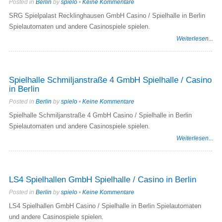
Posted in
Berlin
by
spielo
•
Keine Kommentare
SRG Spielpalast Recklinghausen GmbH Casino / Spielhalle in Berlin
Spielautomaten und andere Casinospiele spielen.
Weiterlesen...
Spielhalle Schmiljanstraße 4 GmbH Spielhalle / Casino
in Berlin
Posted in
Berlin
by
spielo
•
Keine Kommentare
Spielhalle Schmiljanstraße 4 GmbH Casino / Spielhalle in Berlin
Spielautomaten und andere Casinospiele spielen.
Weiterlesen...
LS4 Spielhallen GmbH Spielhalle / Casino in Berlin
Posted in
Berlin
by
spielo
•
Keine Kommentare
LS4 Spielhallen GmbH Casino / Spielhalle in Berlin Spielautomaten
und andere Casinospiele spielen.